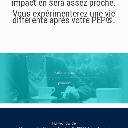
impact en sera assez proche.
Vous expérimenterez une vie
différente après votre PEP®.
Parlons-nous
Vous aimeriez échanger et vous rendre compte comment nous pourrions vous aider à améliorer vos succès ? Alors contactez-nous dès maintenant.
Ensemble, nous transformerons ce que vous voulez transformer.
CONTACTEZ-NOUS
PEPworldwide