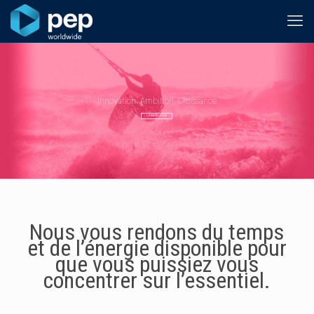
Innovation. Ambition. Croissance
CONTACTEZ-NOUS
Nous vous rendons du temps
et de l’énergie disponible pour
que vous puissiez vous
concentrer sur l’essentiel.