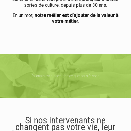
sortes de culture, depuis plus de 30 ans.
En un mot,
notre métier est d’ajouter de la valeur à
votre métier
.
L’humain est au cœur de ce que nous faisons.
Si nos intervenants ne
changent pas votre vie, leur